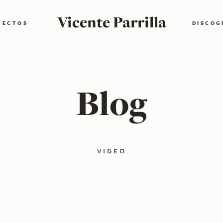
Vicente Parrilla
YECTOS
DISCOG
Blog
video