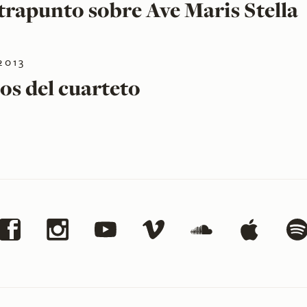
rapunto sobre Ave Maris Stella
2013
os del cuarteto