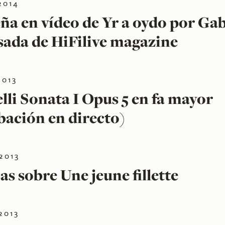
2014
ña en vídeo de Yr a oydo por Gab
ada de HiFilive magazine
2013
lli Sonata I Opus 5 en fa mayor
bación en directo)
2013
as sobre Une jeune fillette
2013