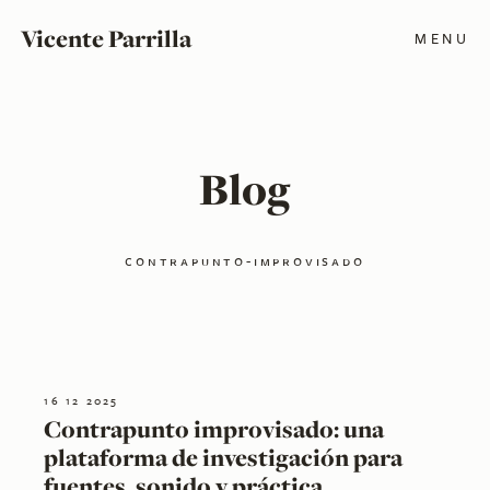
Vicente Parrilla
MENU
Blog
contrapunto-improvisado
16 12 2025
Contrapunto improvisado: una
plataforma de investigación para
fuentes, sonido y práctica