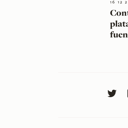
16 12 
Cont
plat
fuen