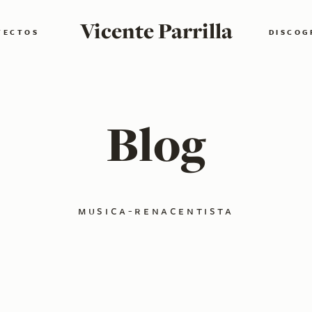
Vicente Parrilla
YECTOS
DISCOG
Blog
musica-renacentista