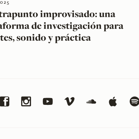
2025
rapunto improvisado: una
aforma de investigación para
tes, sonido y práctica