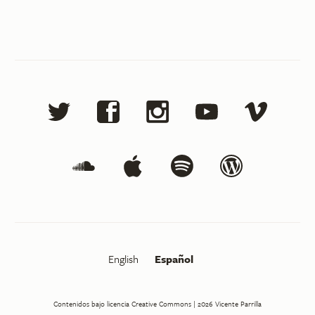
English
Español
Contenidos bajo licencia Creative Commons
| 2026
Vicente Parrilla