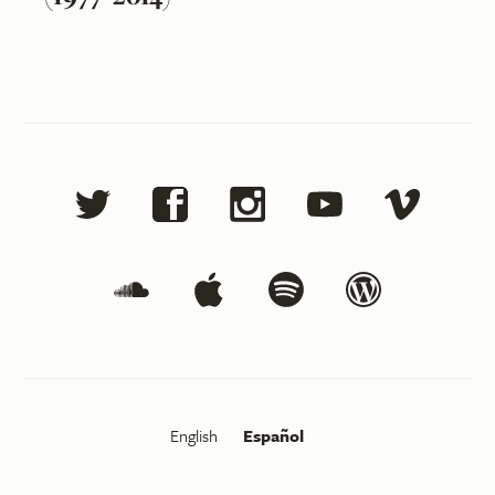
English
Español