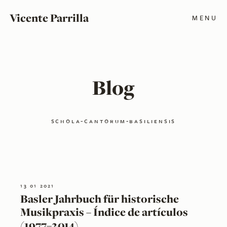
Vicente Parrilla
MENU
Blog
schola-cantorum-basiliensis
13 01 2021
Basler Jahrbuch für historische
Musikpraxis – Índice de artículos
(1977–2014)