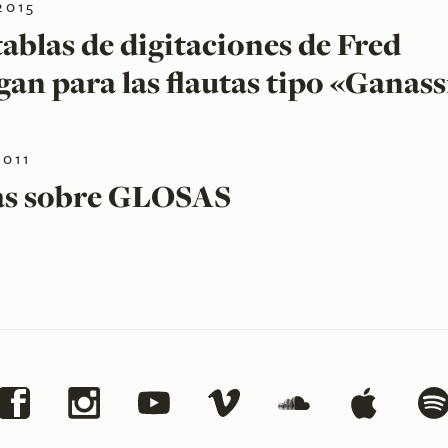
2015
tablas de digitaciones de Fred
an para las flautas tipo «Ganass
2011
as sobre GLOSAS