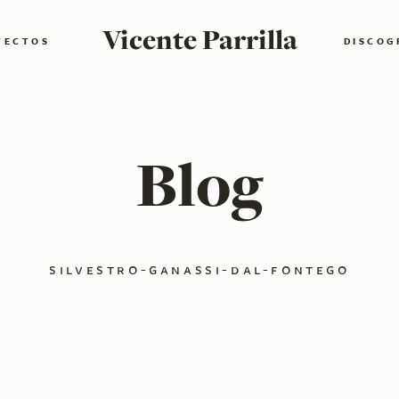
Vicente Parrilla
YECTOS
DISCOG
Blog
silvestro-ganassi-dal-fontego