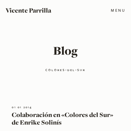
Vicente Parrilla
MENU
Blog
colores-del-sur
01 01 2014
Colaboración en «Colores del Sur»
de Enrike Solinís