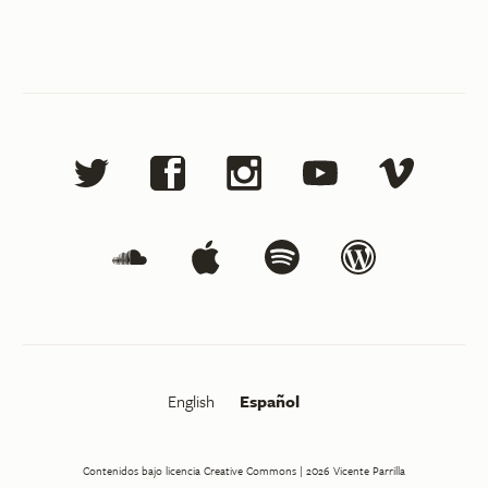
English
Español
Contenidos bajo licencia Creative Commons
| 2026
Vicente Parrilla