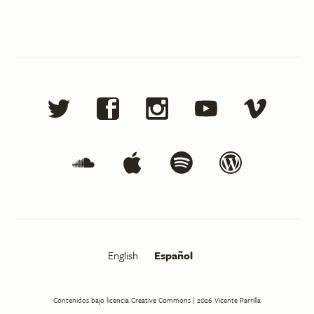
English
Español
Contenidos bajo licencia Creative Commons
| 2026
Vicente Parrilla