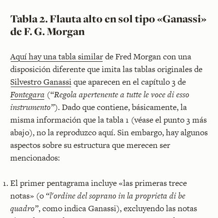
Tabla 2. Flauta alto en sol tipo «Ganassi»
de F. G. Morgan
Aquí hay una tabla similar
de Fred Morgan con una
disposición diferente que imita las tablas originales de
Silvestro Ganassi
que aparecen en el capítulo 3 de
Fontegara
(
“Regola apertenente a tutte le voce di esso
instrumento”
). Dado que contiene, básicamente, la
misma información que la tabla 1 (véase el punto 3 más
abajo), no la reproduzco aquí. Sin embargo, hay algunos
aspectos sobre su estructura que merecen ser
mencionados:
El primer pentagrama incluye «las primeras trece
notas» (o
“l'ordine del soprano in la proprieta di be
quadro”
, como indica Ganassi), excluyendo las notas