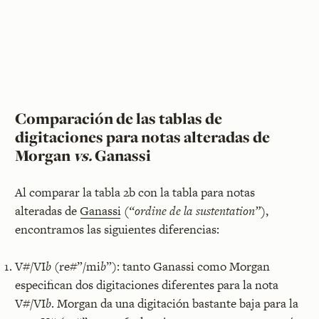
Comparación de las tablas de
digitaciones para notas alteradas de
Morgan
vs.
Ganassi
Al comparar la tabla 2b con la tabla para notas
alteradas de
Ganassi
(“ordine de la sustentation”)
,
encontramos las siguientes diferencias:
V#/VI
b
(re#”/mi
b
”): tanto Ganassi como Morgan
especifican dos digitaciones diferentes para la nota
V#/VI
b
. Morgan da una digitación bastante baja para la