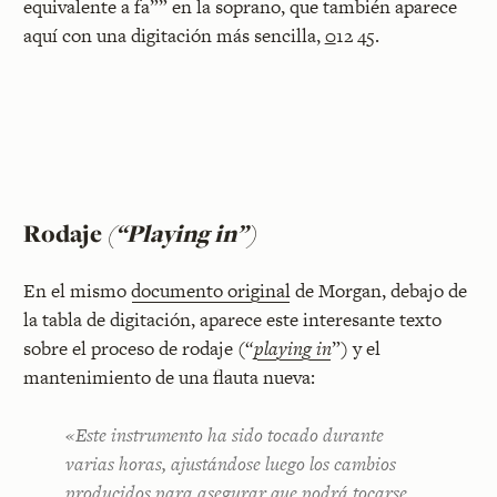
equivalente a fa”” en la soprano, que también aparece
aquí con una digitación más sencilla,
0
12 45.
Rodaje
(“Playing in”)
En el mismo
documento original
de Morgan, debajo de
la tabla de digitación, aparece este interesante texto
sobre el proceso de rodaje (“
playing in
”) y el
mantenimiento de una flauta nueva:
«Este instrumento ha sido tocado durante
varias horas, ajustándose luego los cambios
producidos para asegurar que podrá tocarse