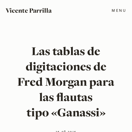
Vicente Parrilla
MENU
Las tablas de
digitaciones de
Fred Morgan para
las flautas
tipo «Ganassi»
25 08 2015