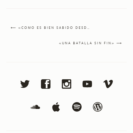
⟵ «COMO ES BIEN SABIDO DESD…
«UNA BATALLA SIN FIN» ⟶